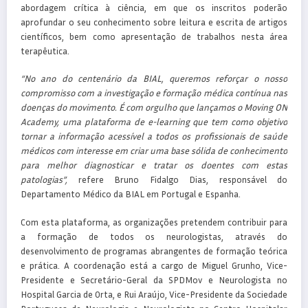
abordagem crítica à ciência, em que os inscritos poderão
aprofundar o seu conhecimento sobre leitura e escrita de artigos
científicos, bem como apresentação de trabalhos nesta área
terapêutica.
“No ano do centenário da BIAL, queremos reforçar o nosso
compromisso com a investigação e formação médica contínua nas
doenças do movimento. É com orgulho que lançamos o Moving ON
Academy, uma plataforma de e-learning que tem como objetivo
tornar a informação acessível a todos os profissionais de saúde
médicos com interesse em criar uma base sólida de conhecimento
para melhor diagnosticar e tratar os doentes com estas
patologias”,
refere Bruno Fidalgo Dias, responsável do
Departamento Médico da BIAL em Portugal e Espanha.
Com esta plataforma, as organizações pretendem contribuir para
a formação de todos os neurologistas, através do
desenvolvimento de programas abrangentes de formação teórica
e prática. A coordenação está a cargo de Miguel Grunho, Vice-
Presidente e Secretário-Geral da SPDMov e Neurologista no
Hospital Garcia de Orta, e Rui Araújo, Vice-Presidente da Sociedade