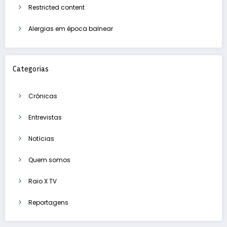
Restricted content
Alergias em época balnear
Categorias
Crónicas
Entrevistas
Notícias
Quem somos
Raio X TV
Reportagens