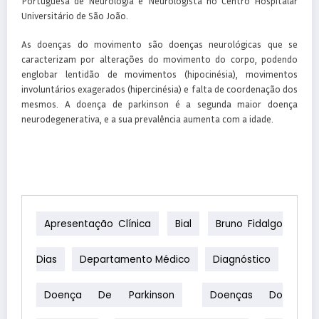
Portuguesa de Neurologia e Neurologista no Centro Hospitalar
Universitário de São João.
As doenças do movimento são doenças neurológicas que se
caracterizam por alterações do movimento do corpo, podendo
englobar lentidão de movimentos (hipocinésia), movimentos
involuntários exagerados (hipercinésia) e falta de coordenação dos
mesmos. A doença de parkinson é a segunda maior doença
neurodegenerativa, e a sua prevalência aumenta com a idade.
Apresentação Clínica
Bial
Bruno Fidalgo
Dias
Departamento Médico
Diagnóstico
Doença De Parkinson
Doenças Do