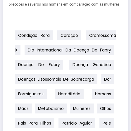
precoces e severos nos homens em comparação com as mulheres.
Condição Rara
Coração
Cromossoma
X
Dia Internacional Da Doença De Fabry
Doença De Fabry
Doença Genética
Doenças Lisossomais De Sobrecarga
Dor
Formigueiros
Hereditária
Homens
Mãos
Metabolismo
Mulheres
Olhos
Pais Para Filhos
Patrício Aguiar
Pele