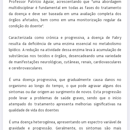
Professor Patrício Aguiar, acrescentando que “uma abordagem
multidisciplinar é fundamental em todas as fases do tratamento
da doença e deve ser baseada em uma avaliação completa dos
órgãos afetados, bem como em uma monitorização regular da
condição do doente”.
Caracterizada como crónica e progressiva, a doença de Fabry
resulta da deficiência de uma enzima essencial no metabolismo
lipídico. A redução na atividade dessa enzima leva à acumulação de
substâncias nos tecidos e órgãos, desencadeando uma variedade
de manifestações neurológicas, cutâneas, renais, cardiovasculares
e cerebrovasculares.
É uma doença progressiva, que gradualmente causa danos no
organismo ao longo do tempo, o que pode agravar alguns dos
sintomas ou dar origem ao surgimento de novos. Esta progressão
pode levar a problemas de saúde graves, sendo que o início
atempado do tratamento apresenta melhorias significativas na
qualidade de vida dos doentes
É uma doença heterogénea, apresentando um espectro variável de
gravidade e progressão. Geralmente, os sintomas são mais