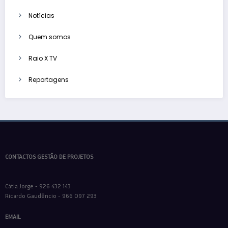
Notícias
Quem somos
Raio X TV
Reportagens
CONTACTOS GESTÃO DE PROJETOS
Cátia Jorge - 926 432 143
Ricardo Gaudêncio - 966 097 293
EMAIL