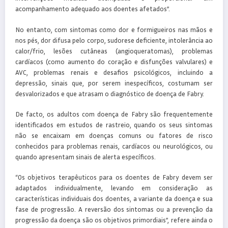
acompanhamento adequado aos doentes afetados”.
No entanto, com sintomas como dor e formigueiros nas mãos e
nos pés, dor difusa pelo corpo, sudorese deficiente, intolerância ao
calor/frio, lesões cutâneas (angioqueratomas), problemas
cardíacos (como aumento do coração e disfunções valvulares) e
AVC, problemas renais e desafios psicológicos, incluindo a
depressão, sinais que, por serem inespecíficos, costumam ser
desvalorizados e que atrasam o diagnóstico de doença de Fabry.
De facto, os adultos com doença de Fabry são frequentemente
identificados em estudos de rastreio, quando os seus sintomas
não se encaixam em doenças comuns ou fatores de risco
conhecidos para problemas renais, cardíacos ou neurológicos, ou
quando apresentam sinais de alerta específicos.
“Os objetivos terapêuticos para os doentes de Fabry devem ser
adaptados individualmente, levando em consideração as
características individuais dos doentes, a variante da doença e sua
fase de progressão. A reversão dos sintomas ou a prevenção da
progressão da doença são os objetivos primordiais”, refere ainda o