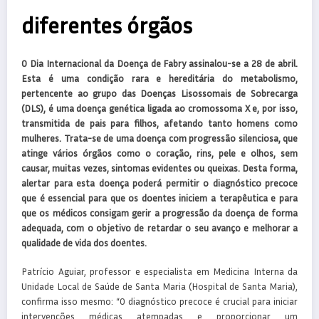
diferentes órgãos
O Dia Internacional da Doença de Fabry assinalou-se a 28 de abril.
Esta é uma condição rara e hereditária do metabolismo,
pertencente ao grupo das Doenças Lisossomais de Sobrecarga
(DLS), é uma doença genética ligada ao cromossoma X e, por isso,
transmitida de pais para filhos, afetando tanto homens como
mulheres. Trata-se de uma doença com progressão silenciosa, que
atinge vários órgãos como o coração, rins, pele e olhos, sem
causar, muitas vezes, sintomas evidentes ou queixas. Desta forma,
alertar para esta doença poderá permitir o diagnóstico precoce
que é essencial para que os doentes iniciem a terapêutica e para
que os médicos consigam gerir a progressão da doença de forma
adequada, com o objetivo de retardar o seu avanço e melhorar a
qualidade de vida dos doentes.
Patrício Aguiar, professor e especialista em Medicina Interna da
Unidade Local de Saúde de Santa Maria (Hospital de Santa Maria),
confirma isso mesmo: “O diagnóstico precoce é crucial para iniciar
intervenções médicas atempadas e proporcionar um