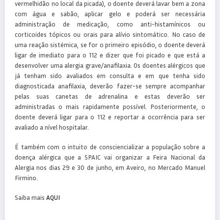
vermelhidão no local da picada), o doente deverá lavar bem a zona
com água e sabão, aplicar gelo e poderá ser necessária
administração de medicação, como anti-histamínicos ou
corticoides tópicos ou orais para alívio sintomático. No caso de
uma reação sistémica, se for o primeiro episódio, o doente deverá
ligar de imediato para o 112 e dizer que foi picado e que está a
desenvolver uma alergia grave/anafilaxia. Os doentes alérgicos que
já tenham sido avaliados em consulta e em que tenha sido
diagnosticada anafilaxia, deverão fazer-se sempre acompanhar
pelas suas canetas de adrenalina e estas deverão ser
administradas o mais rapidamente possível. Posteriormente, o
doente deverá ligar para o 112 e reportar a ocorrência para ser
avaliado a nível hospitalar.
É também com o intuito de consciencializar a população sobre a
doença alérgica que a SPAIC vai organizar a Feira Nacional da
Alergia nos dias 29 e 30 de junho, em Aveiro, no Mercado Manuel
Firmino.
Saiba mais
AQUI