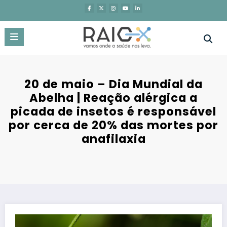
Saltar
para
o
conteúdo
20 de maio – Dia Mundial da
Abelha | Reação alérgica a
picada de insetos é responsável
por cerca de 20% das mortes por
anafilaxia