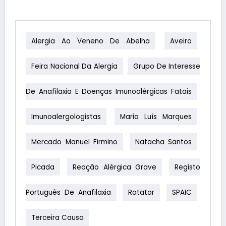
Alergia Ao Veneno De Abelha
Aveiro
Feira Nacional Da Alergia
Grupo De Interesse
De Anafilaxia E Doenças Imunoalérgicas Fatais
Imunoalergologistas
Maria Luís Marques
Mercado Manuel Firmino
Natacha Santos
Picada
Reação Alérgica Grave
Registo
Português De Anafilaxia
Rotator
SPAIC
Terceira Causa