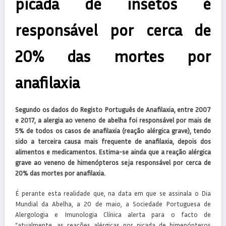
picada de insetos é
responsável por cerca de
20% das mortes por
anafilaxia
Segundo os dados do Registo Português de Anafilaxia, entre 2007
e 2017, a alergia ao veneno de abelha foi responsável por mais de
5% de todos os casos de anafilaxia (reação alérgica grave), tendo
sido a terceira causa mais frequente de anafilaxia, depois dos
alimentos e medicamentos. Estima-se ainda que a reação alérgica
grave ao veneno de himenópteros seja responsável por cerca de
20% das mortes por anafilaxia.
É perante esta realidade que, na data em que se assinala o Dia
Mundial da Abelha, a 20 de maio, a Sociedade Portuguesa de
Alergologia e Imunologia Clínica alerta para o facto de
“atualmente, as reações alérgicas por picada de himenópteros