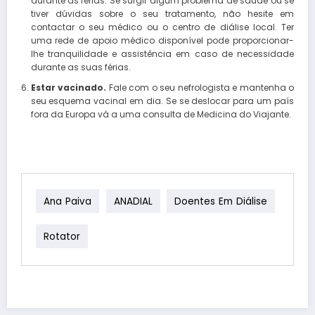
durante as férias. Se surgir algum problema de saúde ou se
tiver dúvidas sobre o seu tratamento, não hesite em
contactar o seu médico ou o centro de diálise local. Ter
uma rede de apoio médico disponível pode proporcionar-
lhe tranquilidade e assistência em caso de necessidade
durante as suas férias.
Estar vacinado.
Fale com o seu nefrologista e mantenha o
seu esquema vacinal em dia. Se se deslocar para um país
fora da Europa vá a uma consulta de Medicina do Viajante.
Ana Paiva
ANADIAL
Doentes Em Diálise
Rotator