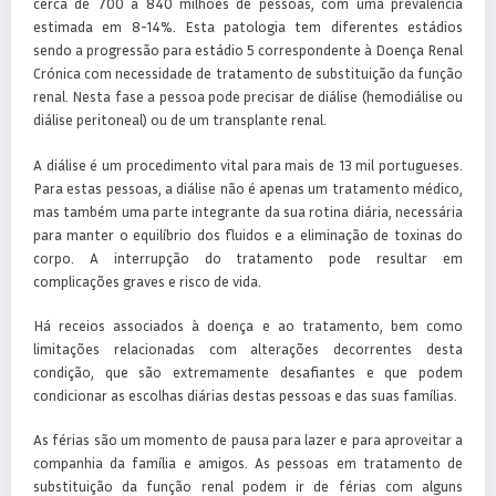
cerca de 700 a 840 milhões de pessoas, com uma prevalência
estimada em 8-14%. Esta patologia tem diferentes estádios
sendo a progressão para estádio 5 correspondente à Doença Renal
Crónica com necessidade de tratamento de substituição da função
renal. Nesta fase a pessoa pode precisar de diálise (hemodiálise ou
diálise peritoneal) ou de um transplante renal.
A diálise é um procedimento vital para mais de 13 mil portugueses.
Para estas pessoas, a diálise não é apenas um tratamento médico,
mas também uma parte integrante da sua rotina diária, necessária
para manter o equilíbrio dos fluidos e a eliminação de toxinas do
corpo. A interrupção do tratamento pode resultar em
complicações graves e risco de vida.
Há receios associados à doença e ao tratamento, bem como
limitações relacionadas com alterações decorrentes desta
condição, que são extremamente desafiantes e que podem
condicionar as escolhas diárias destas pessoas e das suas famílias.
As férias são um momento de pausa para lazer e para aproveitar a
companhia da família e amigos. As pessoas em tratamento de
substituição da função renal podem ir de férias com alguns