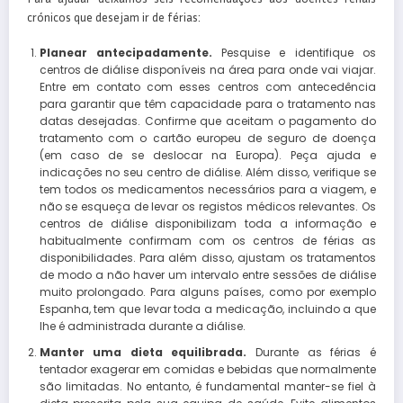
crónicos que desejam ir de férias:
Planear antecipadamente.
Pesquise e identifique os
centros de diálise disponíveis na área para onde vai viajar.
Entre em contato com esses centros com antecedência
para garantir que têm capacidade para o tratamento nas
datas desejadas. Confirme que aceitam o pagamento do
tratamento com o cartão europeu de seguro de doença
(em caso de se deslocar na Europa). Peça ajuda e
indicações no seu centro de diálise. Além disso, verifique se
tem todos os medicamentos necessários para a viagem, e
não se esqueça de levar os registos médicos relevantes. Os
centros de diálise disponibilizam toda a informação e
habitualmente confirmam com os centros de férias as
disponibilidades. Para além disso, ajustam os tratamentos
de modo a não haver um intervalo entre sessões de diálise
muito prolongado. Para alguns países, como por exemplo
Espanha, tem que levar toda a medicação, incluindo a que
lhe é administrada durante a diálise.
Manter uma dieta equilibrada.
Durante as férias é
tentador exagerar em comidas e bebidas que normalmente
são limitadas. No entanto, é fundamental manter-se fiel à