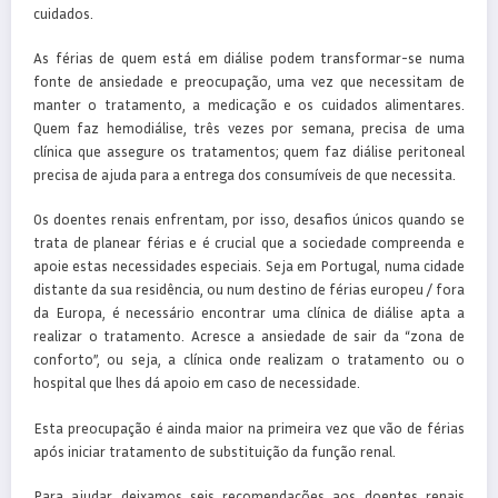
cuidados.
As férias de quem está em diálise podem transformar-se numa
fonte de ansiedade e preocupação, uma vez que necessitam de
manter o tratamento, a medicação e os cuidados alimentares.
Quem faz hemodiálise, três vezes por semana, precisa de uma
clínica que assegure os tratamentos; quem faz diálise peritoneal
precisa de ajuda para a entrega dos consumíveis de que necessita.
Os doentes renais enfrentam, por isso, desafios únicos quando se
trata de planear férias e é crucial que a sociedade compreenda e
apoie estas necessidades especiais. Seja em Portugal, numa cidade
distante da sua residência, ou num destino de férias europeu / fora
da Europa, é necessário encontrar uma clínica de diálise apta a
realizar o tratamento. Acresce a ansiedade de sair da “zona de
conforto”, ou seja, a clínica onde realizam o tratamento ou o
hospital que lhes dá apoio em caso de necessidade.
Esta preocupação é ainda maior na primeira vez que vão de férias
após iniciar tratamento de substituição da função renal.
Para ajudar deixamos seis recomendações aos doentes renais