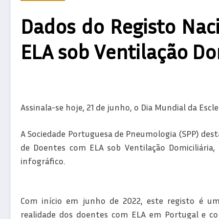
Dados do Registo Nac
ELA sob Ventilação Dom
Assinala-se hoje, 21 de junho, o Dia Mundial da Escl
A Sociedade Portuguesa de Pneumologia (SPP) desta
de Doentes com ELA sob Ventilação Domiciliária,
infográfico.
Com início em junho de 2022, este registo é u
realidade dos doentes com ELA em Portugal e con