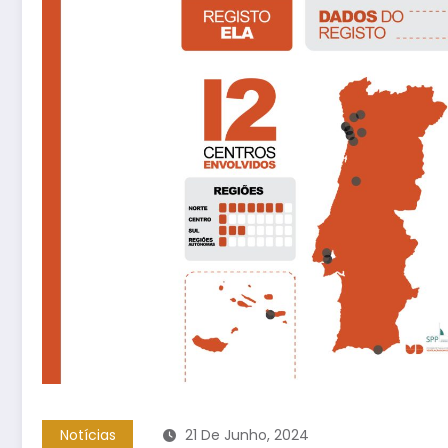
Notícias
21 De Junho, 2024