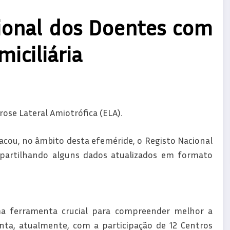
ional dos Doentes com
iciliária
erose Lateral Amiotrófica (ELA).
cou, no âmbito desta efeméride, o Registo Nacional
 partilhando alguns dados atualizados em formato
ma ferramenta crucial para compreender melhor a
ta, atualmente, com a participação de 12 Centros