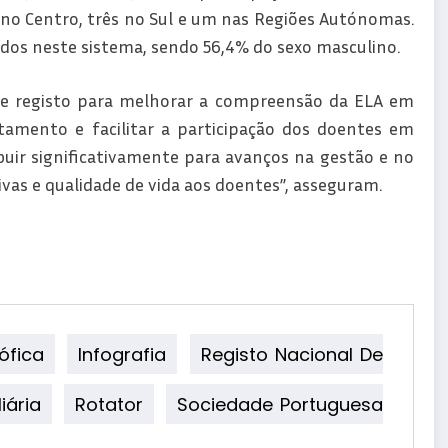
m no Centro, três no Sul e um nas Regiões Autónomas.
dos neste sistema, sendo 56,4% do sexo masculino.
te registo para melhorar a compreensão da ELA em
atamento e facilitar a participação dos doentes em
ibuir significativamente para avanços na gestão e no
as e qualidade de vida aos doentes”, asseguram.
ófica
Infografia
Registo Nacional De
iária
Rotator
Sociedade Portuguesa