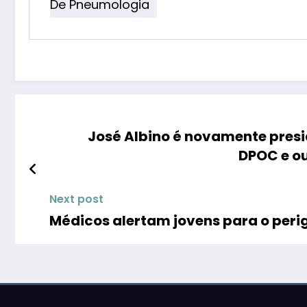
De Pneumologia
José Albino é novamente pres
DPOC e ou
Next post
Médicos alertam jovens para o peri