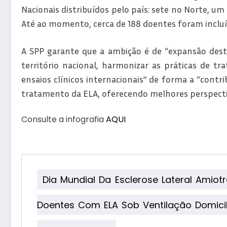
Nacionais distribuídos pelo país: sete no Norte, u
Até ao momento, cerca de 188 doentes foram incluí
A SPP garante que a ambição é de “expansão des
território nacional, harmonizar as práticas de tr
ensaios clínicos internacionais” de forma a “contr
tratamento da ELA, oferecendo melhores perspectiv
Consulte a infografia
AQUI
Dia Mundial Da Esclerose Lateral Amiotr
Doentes Com ELA Sob Ventilação Domicil