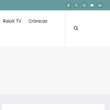
RaioX TV
Crónicas