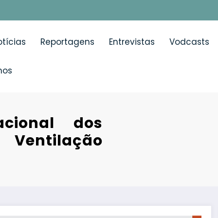
tícias
Reportagens
Entrevistas
Vodcasts
mos
cional dos
Ventilação