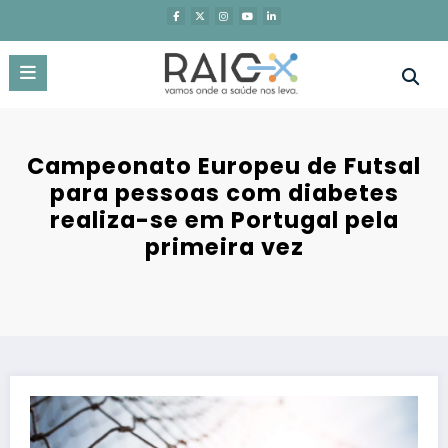
Saltar
para
o
conteúdo
Campeonato Europeu de Futsal
para pessoas com diabetes
realiza-se em Portugal pela
primeira vez