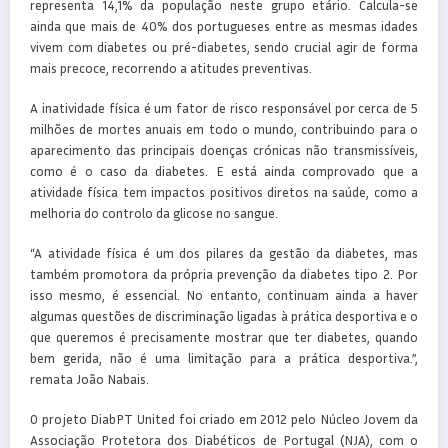
representa 14,1% da população neste grupo etário. Calcula-se
ainda que mais de 40% dos portugueses entre as mesmas idades
vivem com diabetes ou pré-diabetes, sendo crucial agir de forma
mais precoce, recorrendo a atitudes preventivas.
A inatividade física é um fator de risco responsável por cerca de 5
milhões de mortes anuais em todo o mundo, contribuindo para o
aparecimento das principais doenças crónicas não transmissíveis,
como é o caso da diabetes. E está ainda comprovado que a
atividade física tem impactos positivos diretos na saúde, como a
melhoria do controlo da glicose no sangue.
“A atividade física é um dos pilares da gestão da diabetes, mas
também promotora da própria prevenção da diabetes tipo 2. Por
isso mesmo, é essencial. No entanto, continuam ainda a haver
algumas questões de discriminação ligadas à prática desportiva e o
que queremos é precisamente mostrar que ter diabetes, quando
bem gerida, não é uma limitação para a prática desportiva.”,
remata João Nabais.
O projeto DiabPT United foi criado em 2012 pelo Núcleo Jovem da
Associação Protetora dos Diabéticos de Portugal (NJA), com o