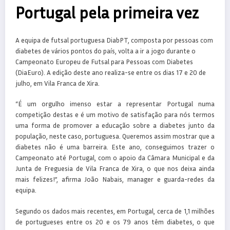
Portugal pela primeira vez
A equipa de futsal portuguesa DiabPT, composta por pessoas com
diabetes de vários pontos do país, volta a ir a jogo durante o
Campeonato Europeu de Futsal para Pessoas com Diabetes
(DiaEuro). A edição deste ano realiza-se entre os dias 17 e 20 de
julho, em Vila Franca de Xira.
“É um orgulho imenso estar a representar Portugal numa
competição destas e é um motivo de satisfação para nós termos
uma forma de promover a educação sobre a diabetes junto da
população, neste caso, portuguesa. Queremos assim mostrar que a
diabetes não é uma barreira. Este ano, conseguimos trazer o
Campeonato até Portugal, com o apoio da Câmara Municipal e da
Junta de Freguesia de Vila Franca de Xira, o que nos deixa ainda
mais felizes!”, afirma João Nabais, manager e guarda-redes da
equipa.
Segundo os dados mais recentes, em Portugal, cerca de 1,1 milhões
de portugueses entre os 20 e os 79 anos têm diabetes, o que