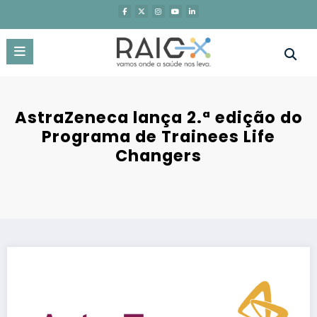
Saltar
para
o
conteúdo
AstraZeneca lança 2.ª edição do
Programa de Trainees Life
Changers