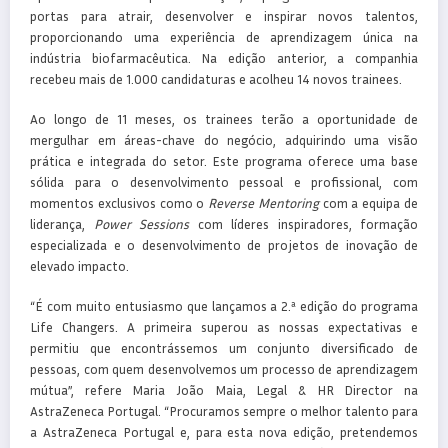
portas para atrair, desenvolver e inspirar novos talentos,
proporcionando uma experiência de aprendizagem única na
indústria biofarmacêutica. Na edição anterior, a companhia
recebeu mais de 1.000 candidaturas e acolheu 14 novos trainees.
Ao longo de 11 meses, os trainees terão a oportunidade de
mergulhar em áreas-chave do negócio, adquirindo uma visão
prática e integrada do setor. Este programa oferece uma base
sólida para o desenvolvimento pessoal e profissional, com
momentos exclusivos como o
Reverse Mentoring
com a equipa de
liderança,
Power Sessions
com líderes inspiradores, formação
especializada e o desenvolvimento de projetos de inovação de
elevado impacto.
“É com muito entusiasmo que lançamos a 2.ª edição do programa
Life Changers. A primeira superou as nossas expectativas e
permitiu que encontrássemos um conjunto diversificado de
pessoas, com quem desenvolvemos um processo de aprendizagem
mútua”, refere Maria João Maia, Legal & HR Director na
AstraZeneca Portugal. “Procuramos sempre o melhor talento para
a AstraZeneca Portugal e, para esta nova edição, pretendemos