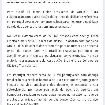
relacionados a doença renal crónica e a diálise.
Para Yussif Ali Mere Júnior, presidente da ABCDT: “Esta
colaboração com a associação de centros de diálise de referência
em Portugal será extremamente valiosa para melhorar a qualidade
de vida dos doentes renais em ambos os países.”
No Brasil existem cerca de 155 mil pessoas com doença renal
crónica e mais de 800 clínicas de diálise. De acordo com dados da
ABCDT, 87% da oferta de tratamento para os utentes do Sistema
Único de Saúde (SUS) no Brasil é realizada por meio do
atendimento em clínicas particulares convencionadas, na sua
maioria representadas pela Associação Brasileira de Centros de
Diálise e Transplantes.
Em Portugal existem cerca de 13 mil portugueses com doença
renal crónica a realizar hemodiálise. Este tratamento, com grande
impacto na vida quotidiana dos doentes, é essencial à sua
sobrevivência. No nosso país, mais de 90% dos doentes em
hemodiálise realizam os seus tratamentos numa extensa rede de
prestadores privados ao abrigo das convenções com o Serviço
Nacional de Saúde (SNS).