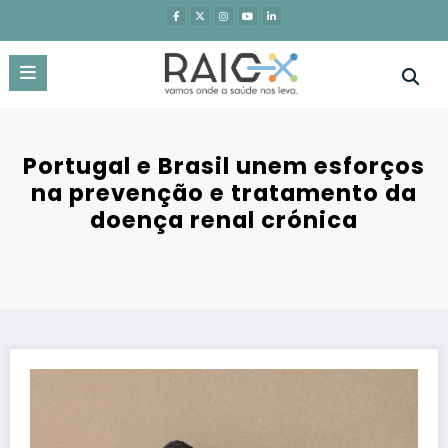
Saltar
para
o
conteúdo
Portugal e Brasil unem esforços
na prevenção e tratamento da
doença renal crónica