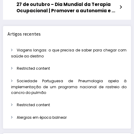
27 de outubro – Dia Mundial da Terapia
Ocupacional | Promover a autonomia e a
segurança nas atividades diárias da
pessoa com Doença de Parkinson: Qual o
papel da Terapia Ocupacional
Artigos recentes
Viagens longas: o que precisa de saber para chegar com
saúde ao destino
Restricted content
Sociedade Portuguesa de Pneumologia apela à
implementação de um programa nacional de rastreio do
cancro do pulmão
Restricted content
Alergias em época balnear