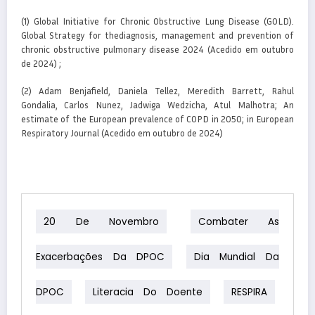
(1) Global Initiative for Chronic Obstructive Lung Disease (GOLD).
Global Strategy for thediagnosis, management and prevention of
chronic obstructive pulmonary disease 2024 (Acedido em outubro
de 2024) ;
(2) Adam Benjafield, Daniela Tellez, Meredith Barrett, Rahul
Gondalia, Carlos Nunez, Jadwiga Wedzicha, Atul Malhotra; An
estimate of the European prevalence of COPD in 2050; in European
Respiratory Journal (Acedido em outubro de 2024)
20 De Novembro
Combater As
Exacerbações Da DPOC
Dia Mundial Da
DPOC
Literacia Do Doente
RESPIRA