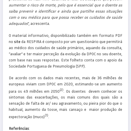
aumentar o risco de morte, pelo que é essencial que o doente as
saiba prevenir e identificar e ainda que partilhe essas situações
com o seu médico para que possa receber os cuidados de saúde
adequados
”, acrescenta.
O material informativo, disponibilizado também em formato PDF
no
site
da RESPIRA é composto por um questionário que permitirá
ao médico dos cuidados de saúde primários, aquando da consulta,
“avaliar” e ter maior perceção da evolução da DPOC no seu doente,
com base nas suas respostas. Este folheto conta com o apoio da
Sociedade Portuguesa de Pneumologia (SPP).
De acordo com os dados mais recentes, mais de 36 milhões de
europeus viviam com DPOC em 2020, estimando-se um aumento
(2)
para os 49 milhões em 2050
. Os doentes devem conhecer os
sintomas das exacerbações, os mais comuns dos quais são a
sensação de falta de ar/ seu agravamento, ou pieira pior do que o
habitual, aumento da tosse, mais cansaço e maior produção de
(1)
expectoração (muco)
.
Referências
: