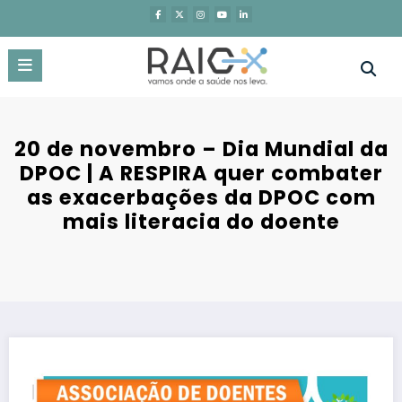
Saltar
para
o
conteúdo
20 de novembro – Dia Mundial da
DPOC | A RESPIRA quer combater
as exacerbações da DPOC com
mais literacia do doente