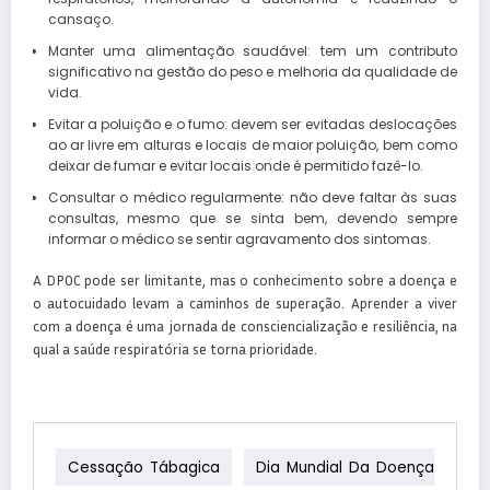
cansaço.
Manter uma alimentação saudável: tem um contributo
significativo na gestão do peso e melhoria da qualidade de
vida.
Evitar a poluição e o fumo: devem ser evitadas deslocações
ao ar livre em alturas e locais de maior poluição, bem como
deixar de fumar e evitar locais onde é permitido fazê-lo.
Consultar o médico regularmente: não deve faltar às suas
consultas, mesmo que se sinta bem, devendo sempre
informar o médico se sentir agravamento dos sintomas.
A DPOC pode ser limitante, mas o conhecimento sobre a doença e
o autocuidado levam a caminhos de superação. Aprender a viver
com a doença é uma jornada de consciencialização e resiliência, na
qual a saúde respiratória se torna prioridade.
Cessação Tábagica
Dia Mundial Da Doença