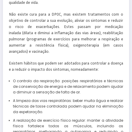
qualidade de vida.
Não existe cura para a DPOC, mas existem tratamentos com o
objetivo de controlar a sua evolução, aliviar os sintomas e reduzir
o risco de exacerbações. Estes passam por medicação
inalada (dilata e diminui a inflamação das vias áreas), reabilitação
pulmonar (programas de exercícios para melhorar a respiração e
aumentar a resistência física), oxigenoterapia (em casos
avançados) e vacinação.
Existem hábitos que podem ser adotados para controlar a doença
e a reduzir o impacto dos sintomas, nomeadamente:
O controlo da respiração: posições respiratórias e técnicas
de conservação de energia e de relaxamento podem ajudar
a diminuir a sensação de falta de ar.
A limpeza das vias respiratórias: beber muita água e realizar
técnicas de tosse controlada podem ajudar na eliminação
da expetoração.
A realização de exercício físico regular: manter a atividade
física fortalece todos os músculos, incluindo os
respiratórios, melhorando a autonomia e reduzindo o