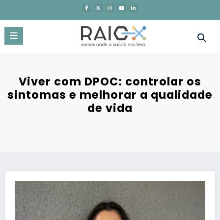
Saltar
para
o
conteúdo
Viver com DPOC: controlar os
sintomas e melhorar a qualidade
de vida