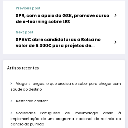
Previous post
SPR, com o apoio da GSK, promove curso
de e-learning sobre LES
Next post
SPAVC abre candidaturas a Bolsa no
valor de 5.000€ para projetos de
investigação em doença vascular
cerebral
Artigos recentes
Viagens longas: o que precisa de saber para chegar com
saúde ao destino
Restricted content
Sociedade Portuguesa de Pneumologia apela à
implementação de um programa nacional de rastreio do
cancro do pulmão