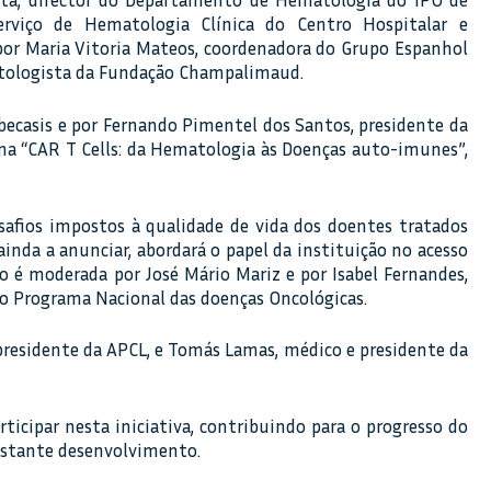
erviço de Hematologia Clínica do Centro Hospitalar e
 por Maria Vitoria Mateos, coordenadora do Grupo Espanhol
atologista da Fundação Champalimaud.
becasis e por Fernando Pimentel dos Santos, presidente da
a “CAR T Cells: da Hematologia às Doenças auto-imunes”,
esafios impostos à qualidade de vida dos doentes tratados
inda a anunciar, abordará o papel da instituição no acesso
ão é moderada por José Mário Mariz e por Isabel Fernandes,
o Programa Nacional das doenças Oncológicas.
presidente da APCL, e Tomás Lamas, médico e presidente da
rticipar nesta iniciativa, contribuindo para o progresso do
onstante desenvolvimento.