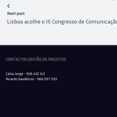
Next post
Lisboa acolhe o III Congresso de Comunicaçã
CONTACTOS GESTÃO DE PROJETOS
Cátia Jorge - 926 432 143
Ricardo Gaudêncio - 966 097 293