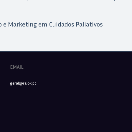
o e Marketing em Cuidados Paliativos
EMAIL
geral@raiox.pt