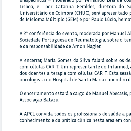
Lisboa, e por Catarina Geraldes, diretora do S
Universitário de Coimbra (CHUC), será apresentado
de Mieloma Múltiplo (GEM) e por Paulo Lúcio, hem
A 2ª conferência do evento, moderada por Manuel A
Sociedade Portuguesa de Reumatologia, sobre o tem
é da responsabilidade de Arnon Nagler.
A encerrar, Maria Gomes da Silva falará sobre os d
com células CAR T. Um representante do Infarmed, a
dos doentes à terapia com células CAR T. Esta sess
oncologista no Hospital de Santa Maria e membro d
O encerramento estará a cargo de Manuel Abecasis, 
Associação Batazu.
A APCL convida todos os profissionais de saúde a pa
conhecimento e da prática clínica nesta área em c