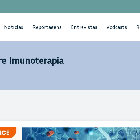
Notícias
Reportagens
Entrevistas
Vodcasts
R
bre Imunoterapia