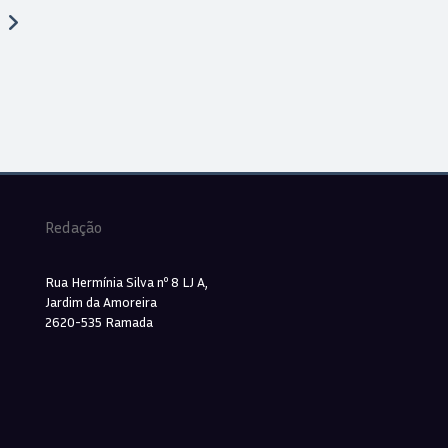
Redação
Rua Hermínia Silva nº 8 LJ A,
Jardim da Amoreira
2620-535 Ramada