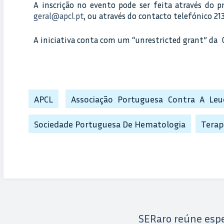
A inscrição no evento pode ser feita através do
geral@apcl.pt
, ou através do contacto telefónico 213
A iniciativa conta com um “unrestricted grant” da G
APCL
Associação Portuguesa Contra A Leu
Sociedade Portuguesa De Hematologia
Terap
SERaro reúne espe