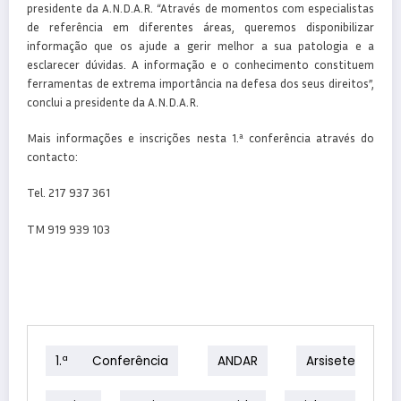
presidente da A.N.D.A.R. “Através de momentos com especialistas
de referência em diferentes áreas, queremos disponibilizar
informação que os ajude a gerir melhor a sua patologia e a
esclarecer dúvidas. A informação e o conhecimento constituem
ferramentas de extrema importância na defesa dos seus direitos”,
conclui a presidente da A.N.D.A.R.
Mais informações e inscrições nesta 1.ª conferência através do
contacto:
Tel. 217 937 361
TM 919 939 103
1.ª Conferência
ANDAR
Arsisete