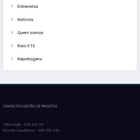
Entrevistas
Notícias
Quem somos
Raio X TV
Reportagens
CONTACTOS GESTÃO DE PROJETOS
Cátia Jorge - 926 432 143
Ricardo Gaudêncio - 966 097 293