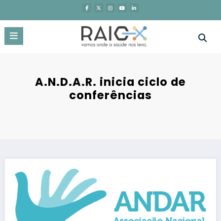
Saltar
para
o
conteúdo
A.N.D.A.R. inicia ciclo de
conferências