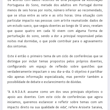
Portuguesa do Sono, metade dos adultos em Portugal dorme
menos de seis horas por noite, número inferior ao recomendado,
que se situa entre as sete e as oito horas. Uma situação com
particular impacto nas pessoas com artrite reumatoide: dados de
um estudo sueco, que seguiu doentes ao longo de 12 anos, revelam
que quase quatro em cada 10 vivem com alguma forma de
perturbação do sono, sendo a dor a principal responsável pelas
noites mal dormidas, o que pode contribuir para o agravamento
dos sintomas.
Este é então o primeiro tema de um ciclo de conferências que se
distingue por incluir temas propostos pelos próprios doentes,
configurando um espaço de reflexão sobre questões que
verdadeiramente impactam o seu dia-a-dia. O objetivo é partilhar
não apenas informação especializada, mas permitir também a
possibilidade de debate e esclarecimento de dúvidas.
“A A.N.D.A.R. assume como um dos seus principais objetivos o
apoio aos doentes. Com este ciclo de conferências que agora
iniciamos, queremos esclarecer e refletir sobre temas com um
impacto direto na sua qualidade de vida”, refere Arsisete Saraiva,