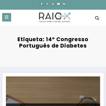
Saltar
para
o
conteúdo
Etiqueta: 14º Congresso
Português de Diabetes
Maioria dos doentes desconhece a relação perigosa entre diabetes 