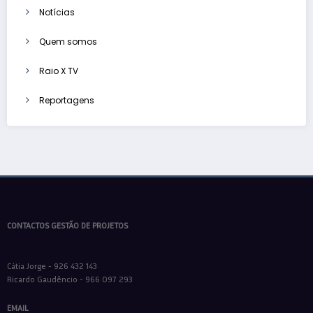
Notícias
Quem somos
Raio X TV
Reportagens
CONTACTOS GESTÃO DE PROJETOS
Cátia Jorge - 926 432 143
Ricardo Gaudêncio - 966 097 293
EMAIL