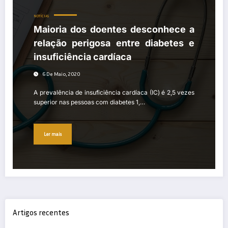
NOTÍCIAS
Maioria dos doentes desconhece a
relação perigosa entre diabetes e
insuficiência cardíaca
6 De Maio, 2020
A prevalência de insuficiência cardíaca (IC) é 2,5 vezes
superior nas pessoas com diabetes 1,…
Ler mais
Artigos recentes