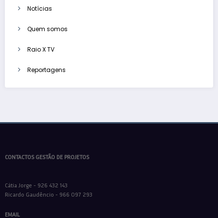
Notícias
Quem somos
Raio X TV
Reportagens
CONTACTOS GESTÃO DE PROJETOS
Cátia Jorge - 926 432 143
Ricardo Gaudêncio - 966 097 293
EMAIL