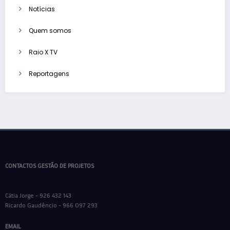
Notícias
Quem somos
Raio X TV
Reportagens
CONTACTOS GESTÃO DE PROJETOS
Cátia Jorge - 926 432 143
Ricardo Gaudêncio - 966 097 293
EMAIL