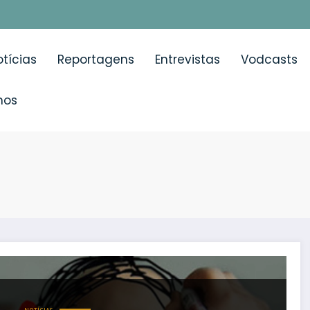
tícias
Reportagens
Entrevistas
Vodcasts
mos
Cancro