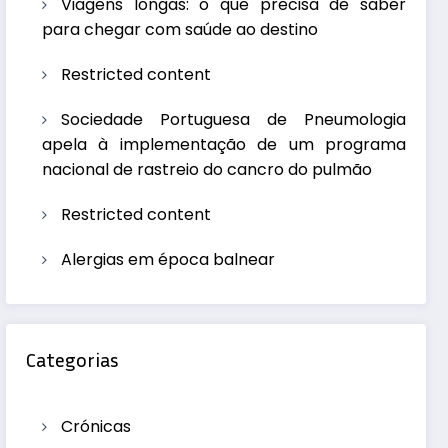
Viagens longas: o que precisa de saber
para chegar com saúde ao destino
Restricted content
Sociedade Portuguesa de Pneumologia
apela à implementação de um programa
nacional de rastreio do cancro do pulmão
Restricted content
Alergias em época balnear
Categorias
Crónicas