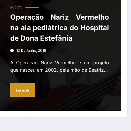
RAIO X TV
Operação Nariz Vermelho
na ala pediátrica do Hospital
de Dona Estefânia
12 De Junho, 2018
A Operação Nariz Vermelho é um projeto
que nasceu em 2002, pela mão de Beatriz…
Ler mais