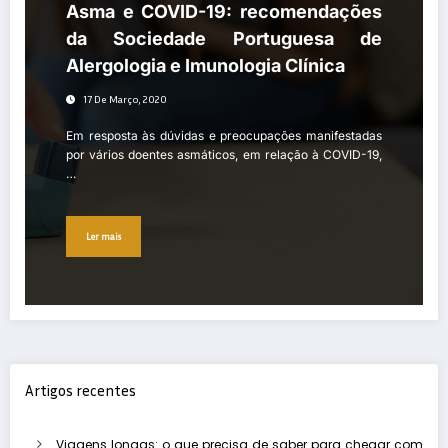
Asma e COVID-19: recomendações
da Sociedade Portuguesa de
Alergologia e Imunologia Clínica
17 De Março, 2020
Em resposta às dúvidas e preocupações manifestadas
por vários doentes asmáticos, em relação à COVID-19,
…
Ler mais
Artigos recentes
Viagens longas: o que precisa de saber para chegar com