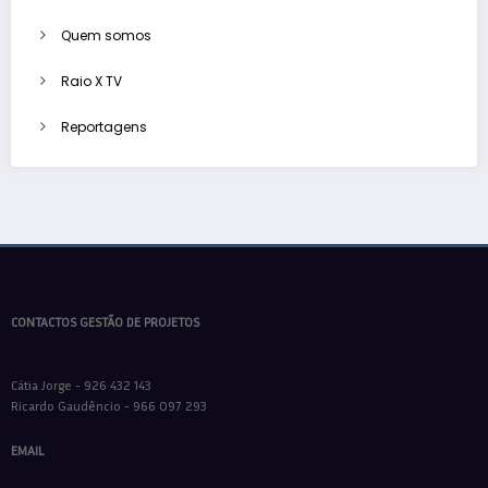
Quem somos
Raio X TV
Reportagens
CONTACTOS GESTÃO DE PROJETOS
Cátia Jorge - 926 432 143
Ricardo Gaudêncio - 966 097 293
EMAIL