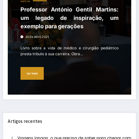
NOTÍCIAS
Professor António Gentil Martins:
um legado de inspiração, um
exemplo para gerações
24 De Abril, 2025
Livro sobre a vida de médico e cirurgião pediátrico
presta tributo à sua carreira. Obra…
Ler mais
Artigos recentes
Viagens longas: o que precisa de saber para chegar com