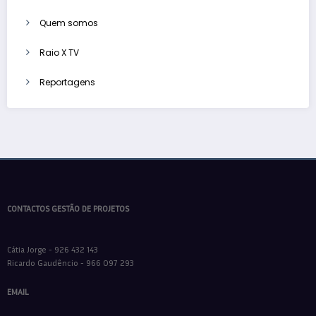
Quem somos
Raio X TV
Reportagens
CONTACTOS GESTÃO DE PROJETOS
Cátia Jorge - 926 432 143
Ricardo Gaudêncio - 966 097 293
EMAIL