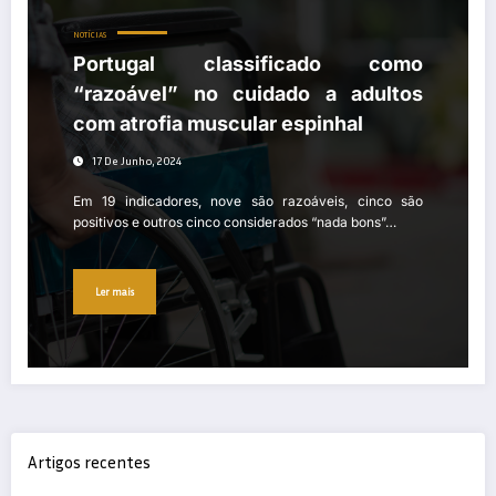
NOTÍCIAS
Portugal classificado como
“razoável” no cuidado a adultos
com atrofia muscular espinhal
17 De Junho, 2024
Em 19 indicadores, nove são razoáveis, cinco são
positivos e outros cinco considerados “nada bons”…
Ler mais
Artigos recentes