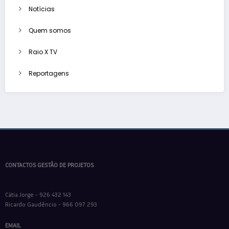
Notícias
Quem somos
Raio X TV
Reportagens
CONTACTOS GESTÃO DE PROJETOS
Cátia Jorge - 926 432 143
Ricardo Gaudêncio - 966 097 293
EMAIL