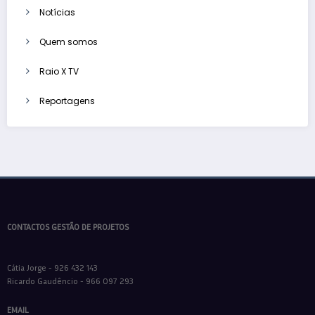
Notícias
Quem somos
Raio X TV
Reportagens
CONTACTOS GESTÃO DE PROJETOS
Cátia Jorge - 926 432 143
Ricardo Gaudêncio - 966 097 293
EMAIL