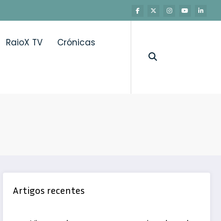
RaioX TV
Crónicas
Artigos recentes