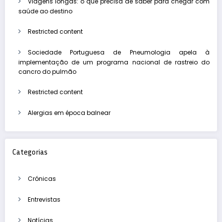
Viagens longas: o que precisa de saber para chegar com
saúde ao destino
Restricted content
Sociedade Portuguesa de Pneumologia apela à
implementação de um programa nacional de rastreio do
cancro do pulmão
Restricted content
Alergias em época balnear
Categorias
Crónicas
Entrevistas
Notícias