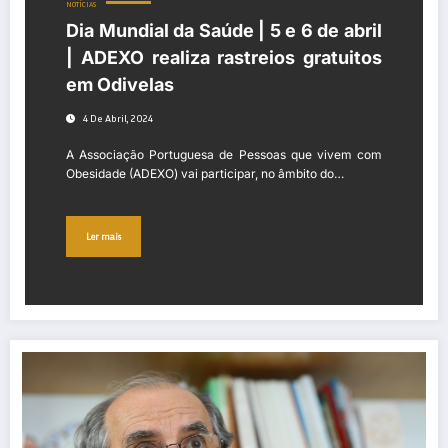
NOTÍCIAS
Dia Mundial da Saúde | 5 e 6 de abril
| ADEXO realiza rastreios gratuitos
em Odivelas
4 De Abril, 2024
A Associação Portuguesa de Pessoas que vivem com
Obesidade (ADEXO) vai participar, no âmbito do…
Ler mais