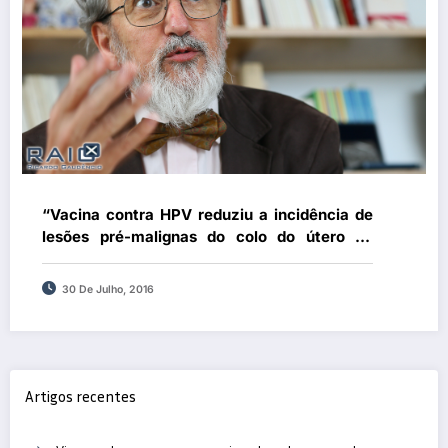
“Vacina contra HPV reduziu a incidência de
lesões pré-malignas do colo do útero na
ordem dos 70%”
30 De Julho, 2016
Artigos recentes