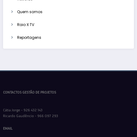
Quem somos
Raio X TV
Reportagens
CONTACTOS GESTÃO DE PROJETOS
Cátia Jorge - 926 432 143
Ricardo Gaudêncio - 966 097 293
EMAIL