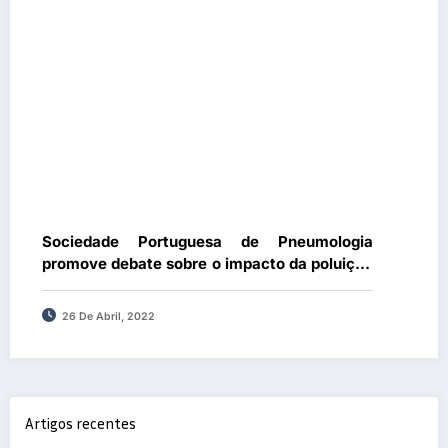
Sociedade Portuguesa de Pneumologia
promove debate sobre o impacto da poluição
ambiental e das alterações climáticas na
saúde respiratória
26 De Abril, 2022
Artigos recentes