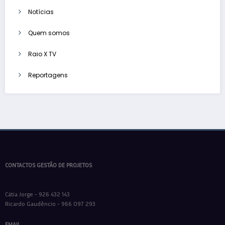
Notícias
Quem somos
Raio X TV
Reportagens
CONTACTOS GESTÃO DE PROJETOS
Cátia Jorge - 926 432 143
Ricardo Gaudêncio - 966 097 293
EMAIL