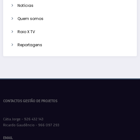
Notícias
Quem somos
Raio X TV
Reportagens
CONTACTOS GESTÃO DE PROJETOS
Cátia Jorge - 926 432 143
Ricardo Gaudêncio - 966 097 293
EMAIL