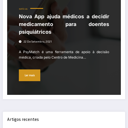
NOTÍCIAS
Nova App ajuda médicos a decidir
medicamento para doentes
psiquiátricos
22 De Setembro, 2021
A PsyMatch é uma ferramenta de apoio à decisão
médica, criada pelo Centro de Medicina…
Ler mais
Artigos recentes