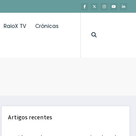
RaioX TV
Crónicas
e Investigação em Saúde
Artigos recentes