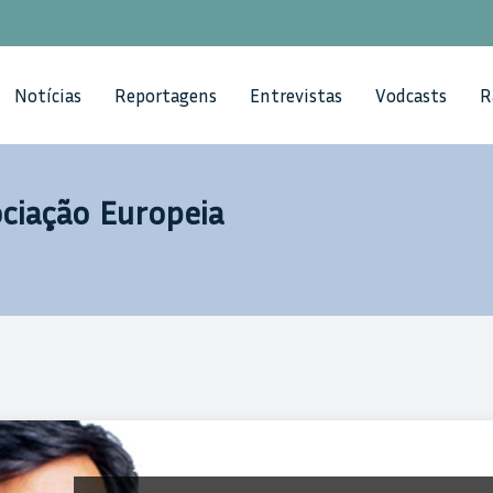
Notícias
Reportagens
Entrevistas
Vodcasts
R
ociação Europeia
ação Europeia de Medicina Nuclear