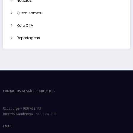
Notícias
Quem somos
Raio X TV
Reportagens
CONTACTOS GESTÃO DE PROJETOS
Cátia Jorge - 926 432 143
Ricardo Gaudêncio - 966 097 293
EMAIL