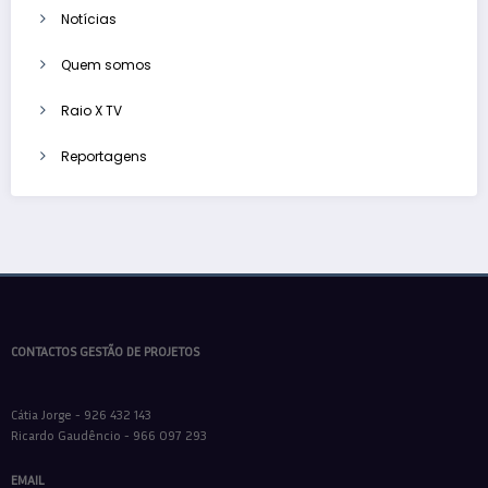
Notícias
Quem somos
Raio X TV
Reportagens
CONTACTOS GESTÃO DE PROJETOS
Cátia Jorge - 926 432 143
Ricardo Gaudêncio - 966 097 293
EMAIL