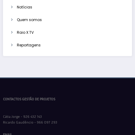
Notícias
Quem somos
Raio X TV
Reportagens
CONTACTOS GESTÃO DE PROJETOS
Cátia Jorge - 926 432 143
Ricardo Gaudêncio - 966 097 293
EMAIL