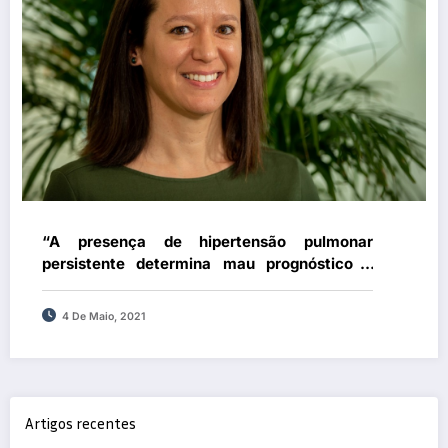
“A presença de hipertensão pulmonar
persistente determina mau prognóstico e
provoca incapacidade e limitação
importante na qualidade de vida”
4 De Maio, 2021
Artigos recentes