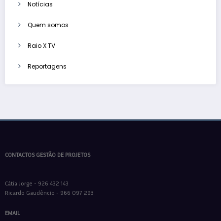
Notícias
Quem somos
Raio X TV
Reportagens
CONTACTOS GESTÃO DE PROJETOS
Cátia Jorge - 926 432 143
Ricardo Gaudêncio - 966 097 293
EMAIL