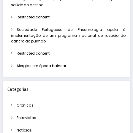
saúde ao destino
Restricted content
Sociedade Portuguesa de Pneumologia apela à
implementação de um programa nacional de rastreio do
cancro do pulmão
Restricted content
Alergias em época balnear
Categorias
Crónicas
Entrevistas
Notícias