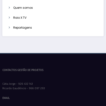
Quem somos
Raio X TV
Reportagens
CONTACTOS GESTÃO DE PROJETOS
Cátia Jorge - 926 432 143
Ricardo Gaudêncio - 966 097 293
EMAIL