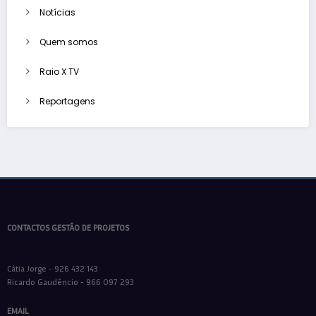
Notícias
Quem somos
Raio X TV
Reportagens
CONTACTOS GESTÃO DE PROJETOS
Cátia Jorge - 926 432 143
Ricardo Gaudêncio - 966 097 293
EMAIL