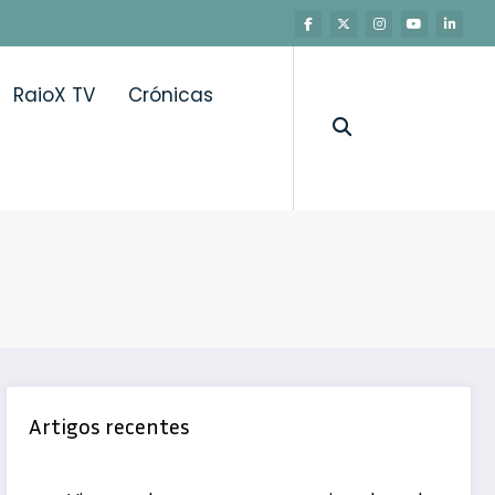
RaioX TV
Crónicas
te
Artigos recentes