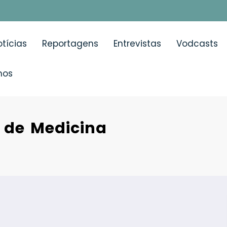
tícias
Reportagens
Entrevistas
Vodcasts
mos
a de Medicina