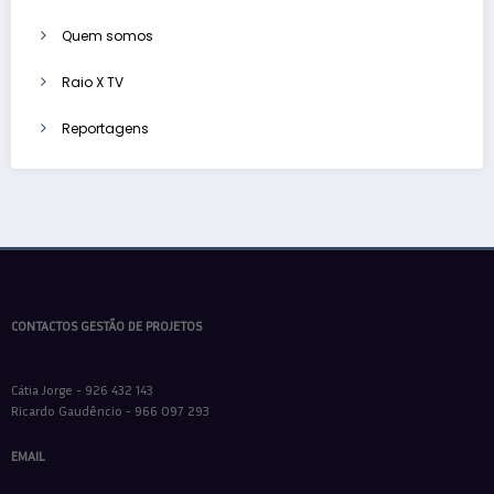
Quem somos
Raio X TV
Reportagens
CONTACTOS GESTÃO DE PROJETOS
Cátia Jorge - 926 432 143
Ricardo Gaudêncio - 966 097 293
EMAIL