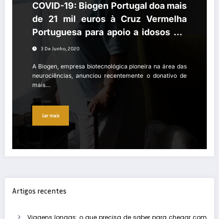
COVID-19: Biogen Portugal doa mais
de 21 mil euros à Cruz Vermelha
Portuguesa para apoio a idosos em
lares
3 De Junho, 2020
A Biogen, empresa biotecnológica pioneira na área das
neurociências, anunciou recentemente o donativo de
mais…
Ler mais
Artigos recentes
Viagens longas: o que precisa de saber para chegar com