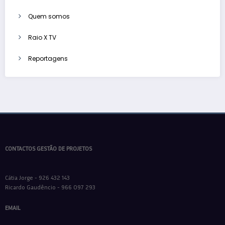
Quem somos
Raio X TV
Reportagens
CONTACTOS GESTÃO DE PROJETOS
Cátia Jorge - 926 432 143
Ricardo Gaudêncio - 966 097 293
EMAIL