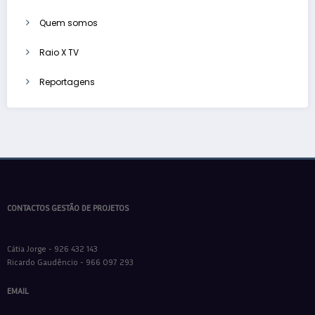
Quem somos
Raio X TV
Reportagens
CONTACTOS GESTÃO DE PROJETOS
Cátia Jorge - 926 432 143
Ricardo Gaudêncio - 966 097 293
EMAIL