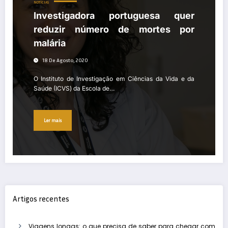
NOTÍCIAS
Investigadora portuguesa quer
reduzir número de mortes por
malária
18 De Agosto, 2020
O Instituto de Investigação em Ciências da Vida e da
Saúde (ICVS) da Escola de…
Ler mais
Artigos recentes
Viagens longas: o que precisa de saber para chegar com