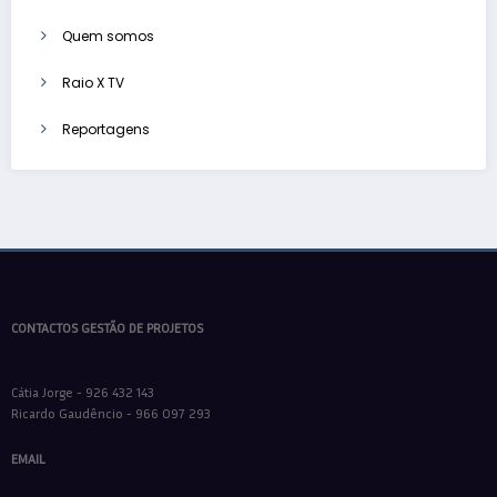
Quem somos
Raio X TV
Reportagens
CONTACTOS GESTÃO DE PROJETOS
Cátia Jorge - 926 432 143
Ricardo Gaudêncio - 966 097 293
EMAIL