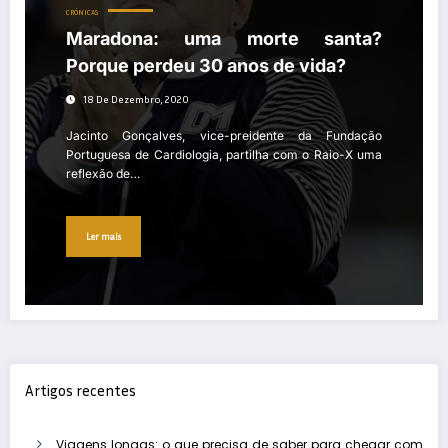
CRÓNICAS
Maradona: uma morte santa?
Porque perdeu 30 anos de vida?
18 De Dezembro, 2020
Jacinto Gonçalves, vice-preidente da Fundação
Portuguesa de Cardiologia, partilha com o Raio-X uma
reflexão de…
Ler mais
Artigos recentes
Viagens longas: o que precisa de saber para chegar com