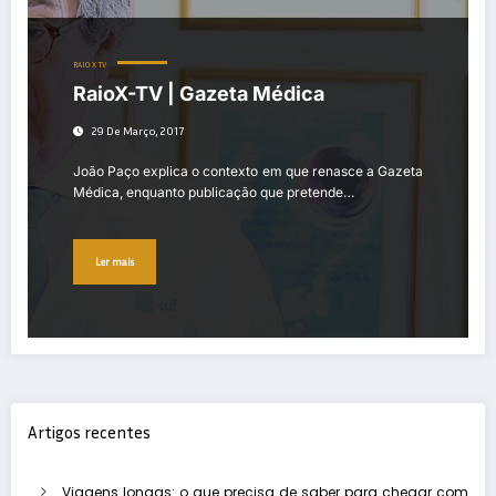
RAIO X TV
RaioX-TV | Gazeta Médica
29 De Março, 2017
João Paço explica o contexto em que renasce a Gazeta
Médica, enquanto publicação que pretende…
Ler mais
Artigos recentes
Viagens longas: o que precisa de saber para chegar com