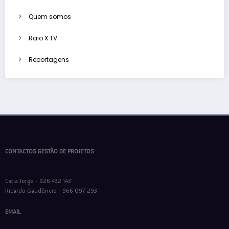
Quem somos
Raio X TV
Reportagens
CONTACTOS GESTÃO DE PROJETOS
Cátia Jorge - 926 432 143
Ricardo Gaudêncio - 966 097 293
EMAIL