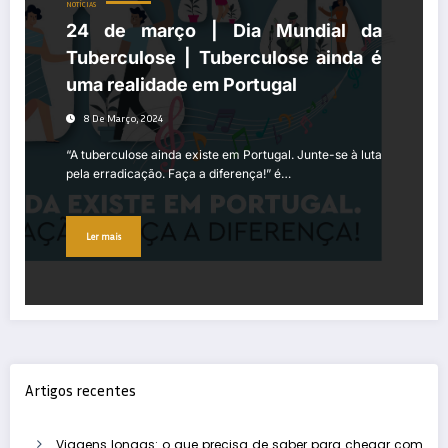
NOTÍCIAS
24 de março | Dia Mundial da
Tuberculose | Tuberculose ainda é
uma realidade em Portugal
8 De Março, 2024
“A tuberculose ainda existe em Portugal. Junte-se à luta
pela erradicação. Faça a diferença!” é…
Ler mais
Artigos recentes
Viagens longas: o que precisa de saber para chegar com