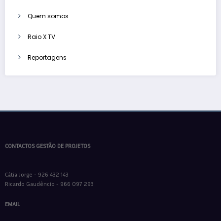
Quem somos
Raio X TV
Reportagens
CONTACTOS GESTÃO DE PROJETOS
Cátia Jorge - 926 432 143
Ricardo Gaudêncio - 966 097 293
EMAIL