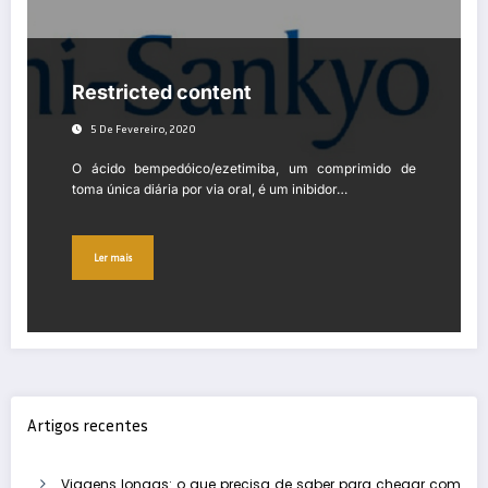
Restricted content
5 De Fevereiro, 2020
O ácido bempedóico/ezetimiba, um comprimido de
toma única diária por via oral, é um inibidor…
Ler mais
Artigos recentes
Viagens longas: o que precisa de saber para chegar com