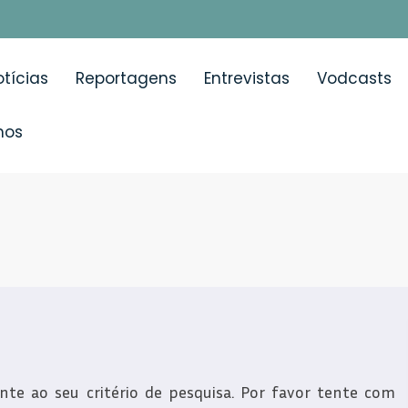
tícias
Reportagens
Entrevistas
Vodcasts
mos
e ao seu critério de pesquisa. Por favor tente com