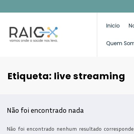
Saltar
para
o
Inicio
No
conteúdo
Quem So
Etiqueta: live streaming
Não foi encontrado nada
Não foi encontrado nenhum resultado correspondent