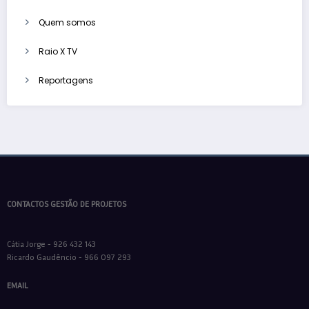
Quem somos
Raio X TV
Reportagens
CONTACTOS GESTÃO DE PROJETOS
Cátia Jorge - 926 432 143
Ricardo Gaudêncio - 966 097 293
EMAIL