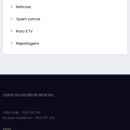
Notícias
Quem somos
Raio X TV
Reportagens
CONTACTOS GESTÃO DE PROJETOS
Cátia Jorge - 926 432 143
Ricardo Gaudêncio - 966 097 293
EMAIL