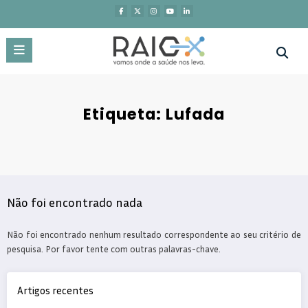
Saltar
para
o
conteúdo
Etiqueta: Lufada
Não foi encontrado nada
Não foi encontrado nenhum resultado correspondente ao seu critério de
pesquisa. Por favor tente com outras palavras-chave.
Artigos recentes