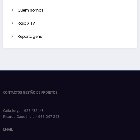
Quem somos
Raio X TV
Reportagens
CONTACTOS GESTÃO DE PROJETOS
Cátia Jorge - 926 432 143
Ricardo Gaudêncio - 966 097 293
EMAIL