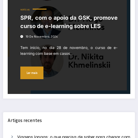
NOTÍCIAS
SPR, com o apoio da GSK, promove
curso de e-learning sobre LES
19 De Novembro, 2024
Tem início, no dia 28 de novembro, o curso de e-
learning com base em casos…
Ler mais
Artigos recentes
Viagens longas: o que precisa de saber para chegar com