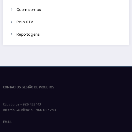
Quem somos
Raio X TV
Reportagens
CONTACTOS GESTÃO DE PROJETOS
Cátia Jorge - 926 432 143
Ricardo Gaudêncio - 966 097 293
EMAIL