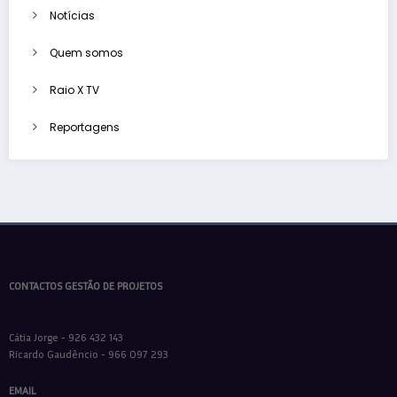
Notícias
Quem somos
Raio X TV
Reportagens
CONTACTOS GESTÃO DE PROJETOS
Cátia Jorge - 926 432 143
Ricardo Gaudêncio - 966 097 293
EMAIL