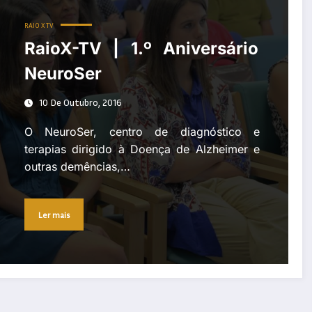
RAIO X TV
RaioX-TV | 1.º Aniversário
NeuroSer
10 De Outubro, 2016
O NeuroSer, centro de diagnóstico e
terapias dirigido à Doença de Alzheimer e
outras demências,…
Ler mais