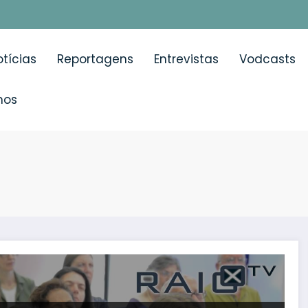
tícias
Reportagens
Entrevistas
Vodcasts
mos